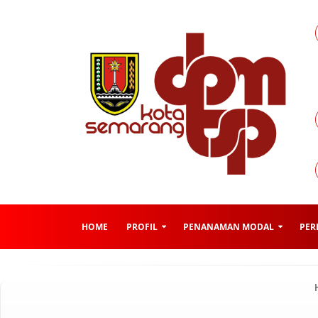
HOME
PROFIL
PENANAMAN MODAL
PER