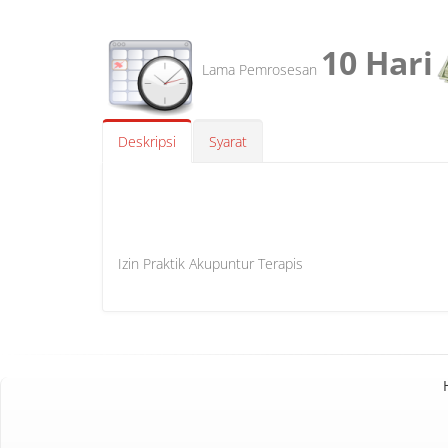
10 Hari
Lama Pemrosesan
Deskripsi
Syarat
Izin Praktik Akupuntur Terapis