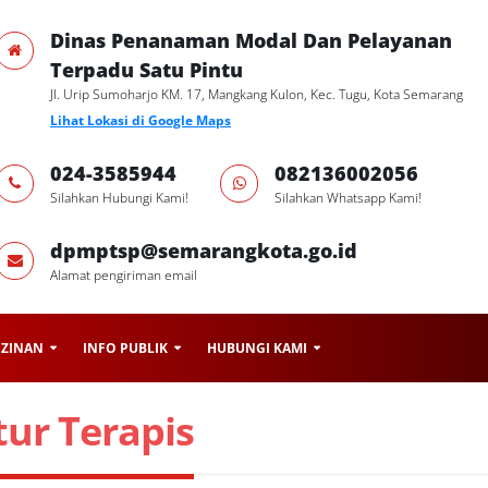
Dinas Penanaman Modal Dan Pelayanan
Terpadu Satu Pintu
Jl. Urip Sumoharjo KM. 17, Mangkang Kulon, Kec. Tugu, Kota Semarang
Lihat Lokasi di Google Maps
024-3585944
082136002056
Silahkan Hubungi Kami!
Silahkan Whatsapp Kami!
dpmptsp@semarangkota.go.id
Alamat pengiriman email
IZINAN
INFO PUBLIK
HUBUNGI KAMI
tur Terapis