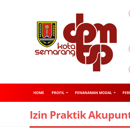
HOME
PROFIL
PENANAMAN MODAL
PER
Izin Praktik Akupun