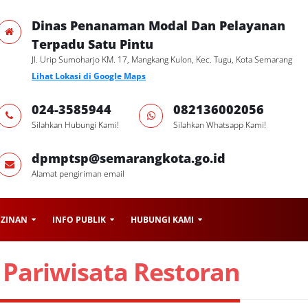
Dinas Penanaman Modal Dan Pelayanan
Terpadu Satu Pintu
Jl. Urip Sumoharjo KM. 17, Mangkang Kulon, Kec. Tugu, Kota Semarang
Lihat Lokasi di Google Maps
024-3585944
082136002056
Silahkan Hubungi Kami!
Silahkan Whatsapp Kami!
dpmptsp@semarangkota.go.id
Alamat pengiriman email
IZINAN
INFO PUBLIK
HUBUNGI KAMI
 Pariwisata Restoran