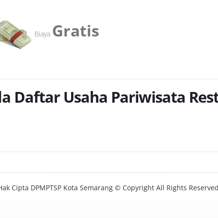
Gratis
Biaya
a Daftar Usaha Pariwisata Res
Hak Cipta DPMPTSP Kota Semarang © Copyright All Rights Reserved