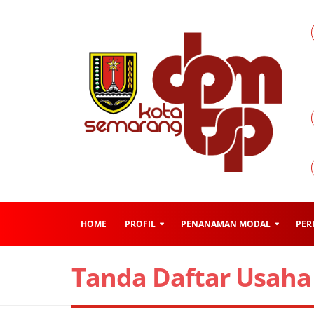
HOME
PROFIL
PENANAMAN MODAL
PER
Tanda Daftar Usaha