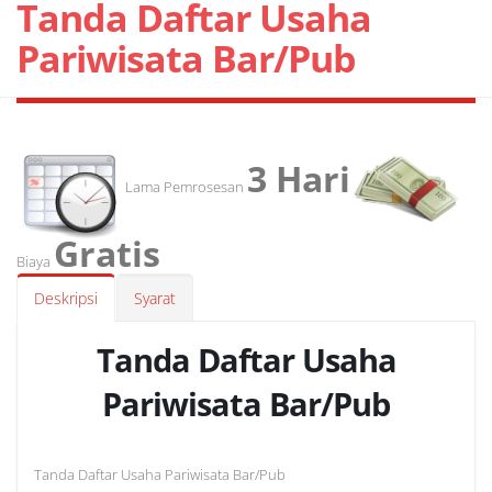
Tanda Daftar Usaha
Pariwisata Bar/Pub
3 Hari
Lama Pemrosesan
Gratis
Biaya
Deskripsi
Syarat
Tanda Daftar Usaha
Pariwisata Bar/Pub
Tanda Daftar Usaha Pariwisata Bar/Pub