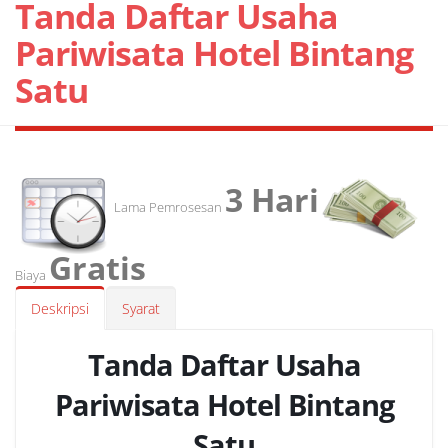
Tanda Daftar Usaha
Pariwisata Hotel Bintang
Satu
3 Hari
Lama Pemrosesan
Gratis
Biaya
Deskripsi
Syarat
Tanda Daftar Usaha
Pariwisata Hotel Bintang
Satu