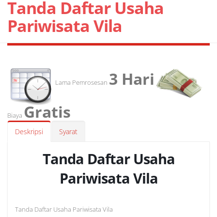
Tanda Daftar Usaha
Pariwisata Vila
3 Hari
Lama Pemrosesan
Gratis
Biaya
Deskripsi
Syarat
Tanda Daftar Usaha
Pariwisata Vila
Tanda Daftar Usaha Pariwisata Vila