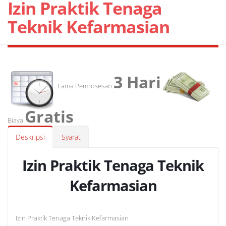
Izin Praktik Tenaga
Teknik Kefarmasian
3 Hari
Lama Pemrosesan
Gratis
Biaya
Deskripsi
Syarat
Izin Praktik Tenaga Teknik
Kefarmasian
Izin Praktik Tenaga Teknik Kefarmasian